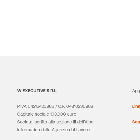
W EXECUTIVE S.R.L.
Agg
P.IVA 04216420986 / C.F. 04310290988
Lin
Capitale sociale 100.000 euro
Società iscritta alla sezione III dell’Albo
Sca
Informatico delle Agenzie del Lavoro