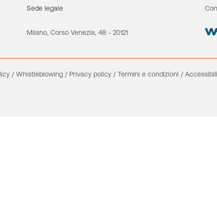
Sede legale
Con
Milano, Corso Venezia, 48 - 20121
licy
/
Whistleblowing
/
Privacy policy
/
Termini e condizioni
/
Accessibil