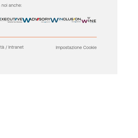
 noi anche:
ità
/
Intranet
Impostazione Cookie