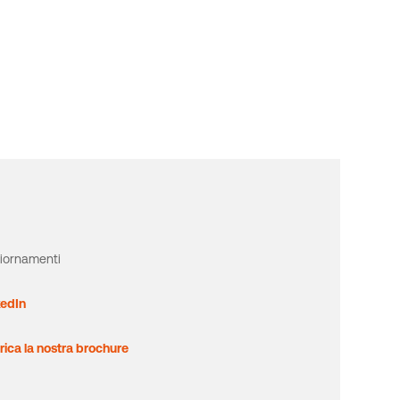
iornamenti
kedIn
rica la nostra brochure