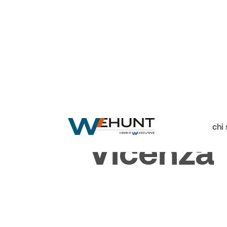
Le nostre sedi
chi
Vicenza