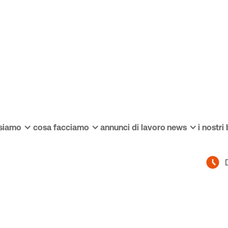
 siamo
cosa facciamo
annunci di lavoro
news
i nostri