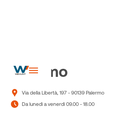
Le nostre sedi
Palermo
Via della Libertà, 197 - 90139 Palermo
Da lunedì a venerdì 09.00 - 18.00