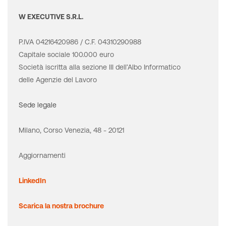
W EXECUTIVE S.R.L.
P.IVA 04216420986 / C.F. 04310290988
Capitale sociale 100.000 euro
Società iscritta alla sezione III dell’Albo Informatico
delle Agenzie del Lavoro
Sede legale
Milano, Corso Venezia, 48 - 20121
Aggiornamenti
LinkedIn
Scarica la nostra brochure