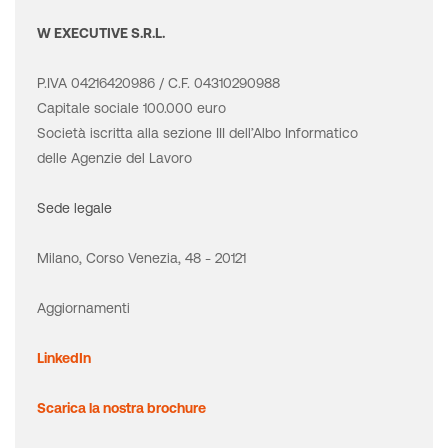
W EXECUTIVE S.R.L.
P.IVA 04216420986 / C.F. 04310290988
Capitale sociale 100.000 euro
Società iscritta alla sezione III dell’Albo Informatico
delle Agenzie del Lavoro
Sede legale
Milano, Corso Venezia, 48 - 20121
Aggiornamenti
LinkedIn
Scarica la nostra brochure