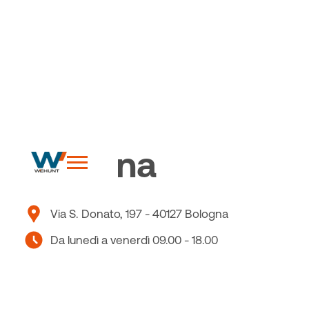
Le nostre sedi
Bologna
Via S. Donato, 197 - 40127 Bologna
Da lunedì a venerdì 09.00 - 18.00