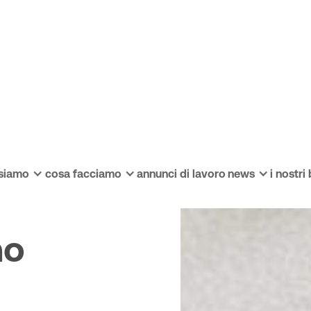
 siamo
cosa facciamo
annunci di lavoro
news
i nostri
n
o