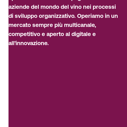
aziende del mondo del vino nei processi
di sviluppo organizzativo. Operiamo in un
mercato sempre più multicanale,
competitivo e aperto al digitale e
all'innovazione.