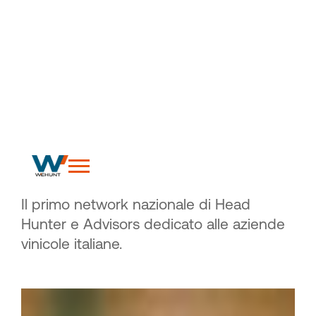
I nostri brand
W
-
i
n
e
Il primo network nazionale di Head
Hunter e Advisors dedicato alle aziende
vinicole italiane.