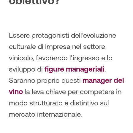
o
b
i
e
t
t
i
v
o
?
Essere protagonisti dell’evoluzione
culturale di impresa nel settore
vinicolo, favorendo l'ingresso e lo
sviluppo di
figure manageriali
.
Saranno proprio questi
manager del
vino
la leva chiave per competere in
modo strutturato e distintivo sul
mercato internazionale.