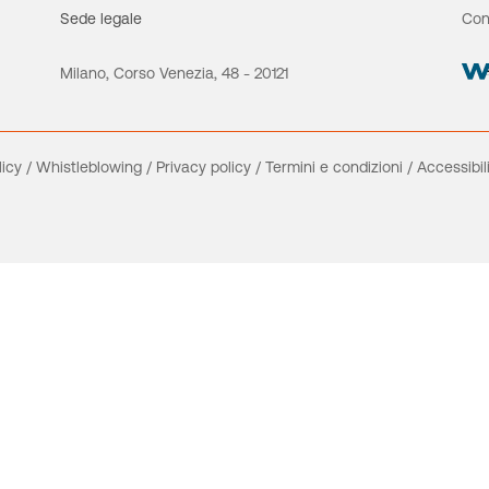
Sede legale
Con
Milano, Corso Venezia, 48 - 20121
licy
/
Whistleblowing
/
Privacy policy
/
Termini e condizioni
/
Accessibil