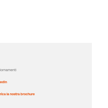
iornamenti
kedIn
rica la nostra brochure