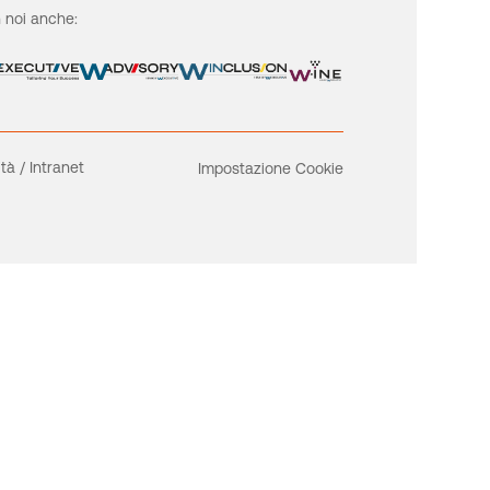
 noi anche:
ità
/
Intranet
Impostazione Cookie