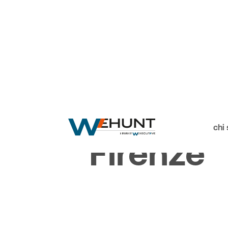
Le nostre sedi
chi
Firenze