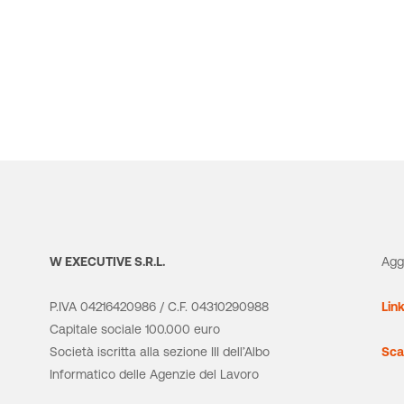
W EXECUTIVE S.R.L.
Agg
P.IVA 04216420986 / C.F. 04310290988
Lin
Capitale sociale 100.000 euro
Società iscritta alla sezione III dell’Albo
Sca
Informatico delle Agenzie del Lavoro