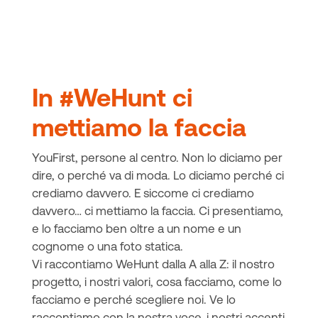
In #WeHunt ci
mettiamo la faccia
YouFirst, persone al centro. Non lo diciamo per
dire, o perché va di moda. Lo diciamo perché ci
crediamo davvero. E siccome ci crediamo
davvero… ci mettiamo la faccia. Ci presentiamo,
e lo facciamo ben oltre a un nome e un
cognome o una foto statica.
Vi raccontiamo WeHunt dalla A alla Z: il nostro
progetto, i nostri valori, cosa facciamo, come lo
facciamo e perché scegliere noi. Ve lo
raccontiamo con la nostra voce, i nostri accenti