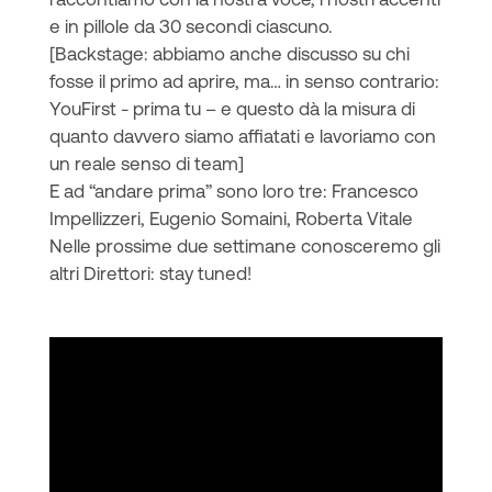
e in pillole da 30 secondi ciascuno.
[Backstage: abbiamo anche discusso su chi
fosse il primo ad aprire, ma… in senso contrario:
YouFirst - prima tu – e questo dà la misura di
quanto davvero siamo affiatati e lavoriamo con
un reale senso di team]
E ad “andare prima” sono loro tre: Francesco
Impellizzeri, Eugenio Somaini, Roberta Vitale
Nelle prossime due settimane conosceremo gli
altri Direttori: stay tuned!