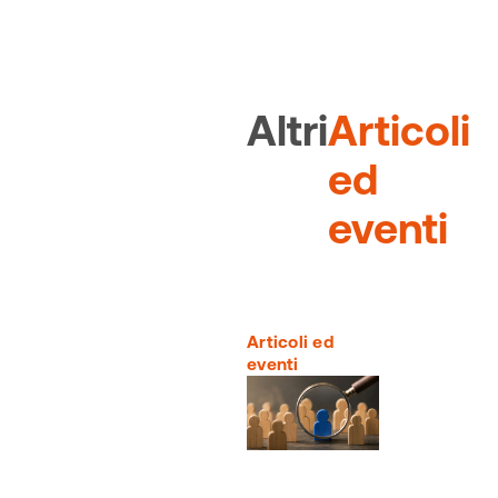
Altri
Articoli
ed
eventi
Articoli ed
eventi
Head