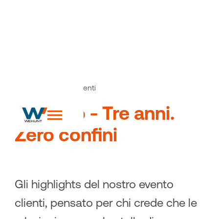
News
Articoli ed eventi
>
Wiaggio - Tre anni.
Zero confini
Gli highlights del nostro evento
clienti, pensato per chi crede che le