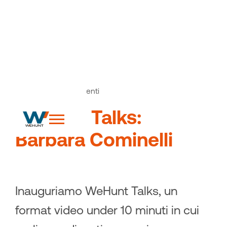
News
Articoli ed eventi
>
WeHunt Talks:
Barbara Cominelli
Inauguriamo WeHunt Talks, un
format video under 10 minuti in cui