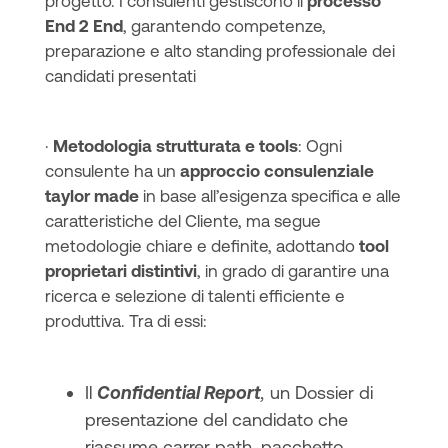
progetto. I consulenti gestiscono il
processo
End 2 End
, garantendo competenze,
preparazione e alto standing professionale dei
candidati presentati
·
Metodologia strutturata e tools
: Ogni
consulente ha un
approccio consulenziale
taylor made
in base all’esigenza specifica e alle
caratteristiche del Cliente, ma segue
metodologie chiare e definite, adottando
tool
proprietari distintivi
, in grado di garantire una
ricerca e selezione di talenti efficiente e
produttiva. Tra di essi:
Il
Confidential Report
,
un Dossier di
presentazione del candidato che
riassume carrer path, pacchetto