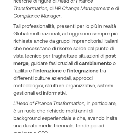
ricerche di figure di
Head of Finance
Transformation
, di
HR Change Management
e di
Compliance Manager
.
Tali professionalità, presenti per lo più in realtà
Globali multinazionali, ad oggi sono sempre più
richieste anche da gruppi imprenditoriali italiani
che necessitano di risorse solide dal punto di
vista tecnico per traghettare situazioni di
post
merge
, guidare fasi cruciali di
cambiamento
o
facilitare l’
interazione
e l’
integrazione
tra
differenti culture aziendali, approcci
metodologici, strutture organizzative, sistemi
gestionali ed informativi.
L’Head of Finance Trasformation
, in particolare,
è un ruolo che richiede molti anni di
background esperienziale e che, avendo insita
una durata media triennale, tende poi ad