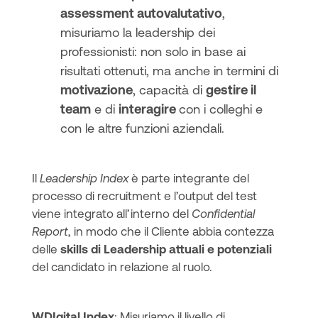
assessment autovalutativo
,
misuriamo la leadership dei
professionisti: non solo in base ai
risultati ottenuti, ma anche in termini di
motivazione
, capacità di
gestire il
team
e di
interagire
con i colleghi e
con le altre funzioni aziendali.
Il
Leadership Index
è parte integrante del
processo di recruitment e l’output del test
viene integrato all’interno del
Confidential
Report
, in modo che il Cliente abbia contezza
delle
skills di Leadership attuali e potenziali
del candidato in relazione al ruolo.
WDIgital Index
: Misuriamo il livello di