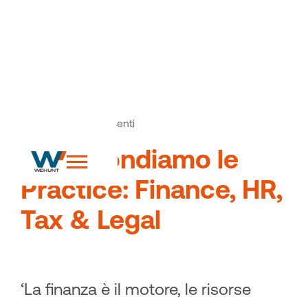
News
Articoli ed eventi
>
Approfondiamo le
Practice: Finance, HR,
Tax & Legal
‘La finanza è il motore, le risorse