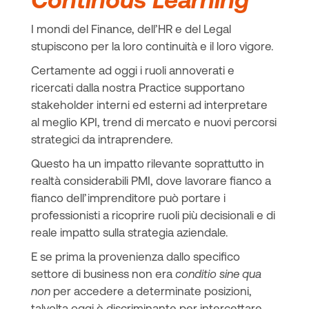
I mondi del Finance, dell’HR e del Legal
stupiscono per la loro continuità e il loro vigore.
Certamente ad oggi i ruoli annoverati e
ricercati dalla nostra Practice supportano
stakeholder interni ed esterni ad interpretare
al meglio KPI, trend di mercato e nuovi percorsi
strategici da intraprendere.
Questo ha un impatto rilevante soprattutto in
realtà considerabili PMI, dove lavorare fianco a
fianco dell’imprenditore può portare i
professionisti a ricoprire ruoli più decisionali e di
reale impatto sulla strategia aziendale.
E se prima la provenienza dallo specifico
settore di business non era
conditio sine qua
non
per accedere a determinate posizioni,
talvolta oggi è discriminante per intercettare