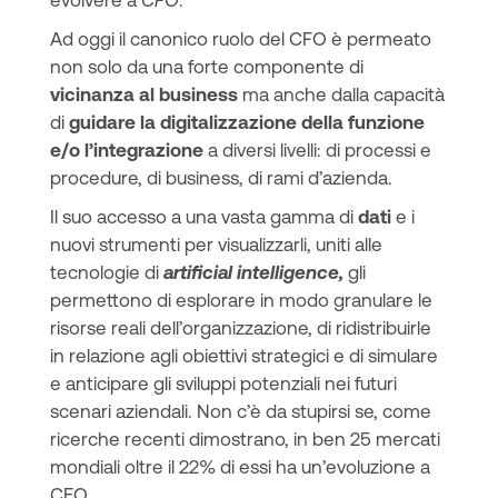
evolvere a
CFO
.
Ad oggi il canonico ruolo del CFO è permeato
non solo da una forte componente di
vicinanza al business
ma anche dalla capacità
di
guidare la digitalizzazione della funzione
e/o l’integrazione
a diversi livelli: di processi e
procedure, di business, di rami d’azienda.
Il suo accesso a una vasta gamma di
dati
e i
nuovi strumenti per visualizzarli, uniti alle
tecnologie di
artificial intelligence,
gli
permettono di esplorare in modo granulare le
risorse reali dell’organizzazione, di ridistribuirle
in relazione agli obiettivi strategici e di simulare
e anticipare gli sviluppi potenziali nei futuri
scenari aziendali. Non c’è da stupirsi se, come
ricerche recenti dimostrano, in ben 25 mercati
mondiali oltre il 22% di essi ha un’evoluzione a
CEO.