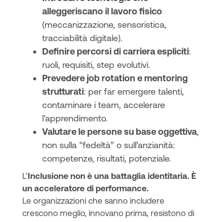
alleggeriscano il lavoro fisico
(meccanizzazione, sensoristica,
tracciabilità digitale).
Definire percorsi di carriera espliciti
:
ruoli, requisiti, step evolutivi.
Prevedere job rotation e mentoring
strutturati
: per far emergere talenti,
contaminare i team, accelerare
l’apprendimento.
Valutare le persone su base oggettiva
,
non sulla “fedeltà” o sull’anzianità:
competenze, risultati, potenziale.
L’
Inclusione non è una battaglia identitaria. È
un acceleratore di performance.
Le organizzazioni che sanno includere
crescono meglio, innovano prima, resistono di