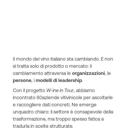
Il mondo del vino italiano sta cambiando. E non
si tratta solo di prodotto o mercato: il
cambiamento attraversa le
organizzazioni
, le
persone
, i
modelli di leadership
.
Con il progetto
W-ine in Tour
, abbiamo
incontrato 60aziende vitivinicole per ascoltarle
e raccogliere dati concreti. Ne emerge
unquadro chiaro: il settore è consapevole della
trasformazione, ma troppo spesso fatica a
tradurla in scelte strutturate.