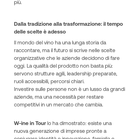
più.
Dalla tradizione alla trasformazione: il tempo
delle scelte è adesso
Il mondo del vino ha una lunga storia da
raccontare, ma il futuro si scrive nelle scelte
organizzative che le aziende decidono di fare
oggi. La qualità del prodotto non basta più:
servono strutture agili, leadership preparate,
ruoli accessibili, percorsi chiari.
Investire sulle persone non è un lusso da grandi
aziende, ma una necessità per restare
competitivi in un mercato che cambia.
W-ine in Tour
lo ha dimostrato: esiste una
nuova generazione di imprese pronte a
coniugare identità e innovazione, famiglia e