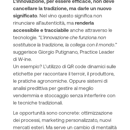
L’innovazione, per essere efficace, non deve
cancellare la tradizione, ma darle un nuovo
significato
. Nel vino questo significa non
rinunciare all’autenticità, ma
renderla
accessibile e tracciabile
anche attraverso le
tecnologie. “
L’innovazione che funziona non
sostituisce la tradizione, la collega con il mondo
.”
suggerisce Giorgio Putignano, Practice Leader
di W-ine.
Un esempio? L’utilizzo di QR code dinamici sulle
etichette per raccontare il terroir, il produttore,
le pratiche agronomiche. Oppure sistemi di
analisi predittiva per gestire al meglio
vendemmia e stoccaggio senza interferire con
le tecniche tradizionali.
Le opportunità sono concrete: ottimizzazione
dei processi, marketing personalizzato, nuovi
mercati esteri. Ma serve un cambio di mentalità