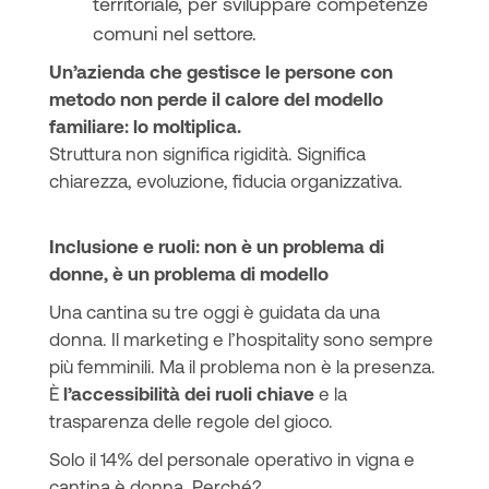
territoriale, per sviluppare competenze
comuni nel settore.
Un’azienda che gestisce le persone con
metodo non perde il calore del modello
familiare: lo moltiplica.
Struttura non significa rigidità. Significa
chiarezza, evoluzione, fiducia organizzativa.
Inclusione e ruoli: non è un problema di
donne, è un problema di modello
Una cantina su tre oggi è guidata da una
donna. Il marketing e l’hospitality sono sempre
più femminili. Ma il problema non è la presenza.
È
l’accessibilità dei ruoli chiave
e la
trasparenza delle regole del gioco.
Solo il 14% del personale operativo in vigna e
cantina è donna. Perché?