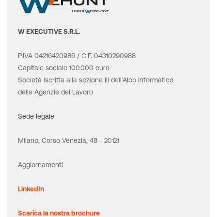
W EXECUTIVE S.R.L.
P.IVA 04216420986 / C.F. 04310290988
Capitale sociale 100.000 euro
Società iscritta alla sezione III dell’Albo Informatico
delle Agenzie del Lavoro
Sede legale
Milano, Corso Venezia, 48 - 20121
Aggiornamenti
LinkedIn
Scarica la nostra brochure