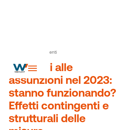
News
Articoli ed eventi
>
Incentivi alle
assunzioni nel 2023:
stanno funzionando?
Effetti contingenti e
strutturali delle