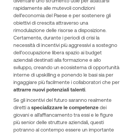
diventare uno strumento utile per adattarsi
rapidamente alle mutevoli condizioni
dell’economia del Paese e per sostenere gli
obiettivi di crescita attraverso una
rimodulazione delle risorse a disposizione.
Certamente, durante i periodi di crisi la
necessità di incentivi più aggressivi a sostegno
dell’occupazione libera spazio ai budget
aziendali destinati alla formazione e allo
sviluppo, creando un ecosistema di opportunità
interne di upskilling e ponendo le basi sia per
ingaggiare più facilmente i collaboratori che per
attrarre nuovi potenziali talenti
.
Se gli incentivi del futuro saranno realmente
diretti a
specializzare le competenze
dei
giovani e all'affiancamento tra essi e le figure
più senior delle strutture aziendali, questi
potranno al contempo essere un importante