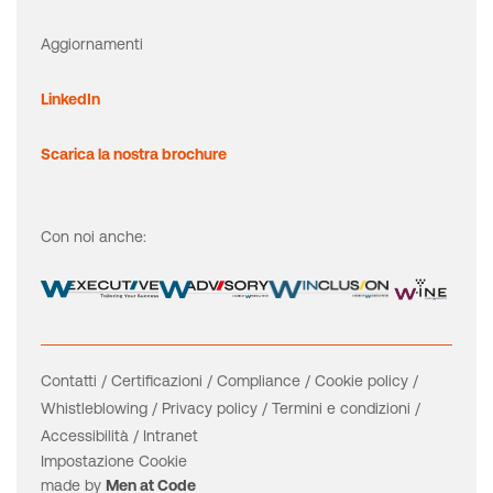
Aggiornamenti
LinkedIn
Scarica la nostra brochure
Con noi anche:
Contatti
/
Certificazioni
/
Compliance
/
Cookie policy
/
Whistleblowing
/
Privacy policy
/
Termini e condizioni
/
Accessibilità
/
Intranet
Impostazione Cookie
made by
Men at Code