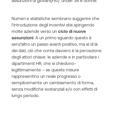
assunzioni di giovani[FA1] under 36 e donne.
Numeri e statistiche sembrano suggerire che
l'introduzione degli incentivi stia spingendo
molte aziende verso un
ciclo di nuove
assunzioni
. A un primo sguardo questo è
senz'altro un passo avanti positivo, ma al di là
dei dati, ciò che conta davvero è la percezione
degli attori chiave: le aziende e in particolare i
dipartimenti HR, che si chiedono-
legittimamente – se queste misure
rappresentino un reale progresso o
semplicemente un cambiamento di forma,
senza modifiche sostanziali e/o con effetti di
lungo periodo.