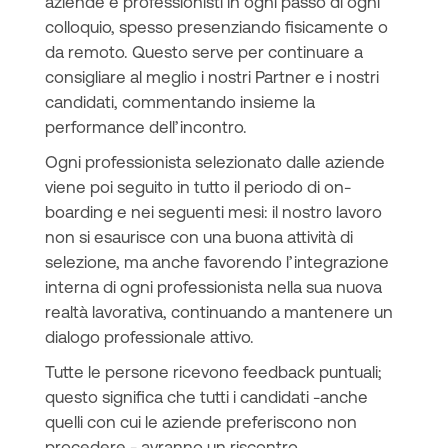
aziende e professionisti in ogni passo di ogni
colloquio, spesso presenziando fisicamente o
da remoto. Questo serve per continuare a
consigliare al meglio i nostri Partner e i nostri
candidati, commentando insieme la
performance dell’incontro.
Ogni professionista selezionato dalle aziende
viene poi seguito in tutto il periodo di on-
boarding e nei seguenti mesi: il nostro lavoro
non si esaurisce con una buona attività di
selezione, ma anche favorendo l’integrazione
interna di ogni professionista nella sua nuova
realtà lavorativa, continuando a mantenere un
dialogo professionale attivo.
Tutte le persone ricevono feedback puntuali;
questo significa che tutti i candidati -anche
quelli con cui le aziende preferiscono non
procedere - avranno un riscontro