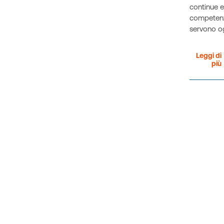
continue e
competen
servono o
Leggi di
più