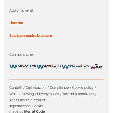
Aggiornamenti
LinkedIn
Scarica la nostra brochure
Con noi anche:
Contatti
/
Certificazioni
/
Compliance
/
Cookie policy
/
Whistleblowing
/
Privacy policy
/
Termini e condizioni
/
Accessibilità
/
Intranet
Impostazione Cookie
made by
Men at Code