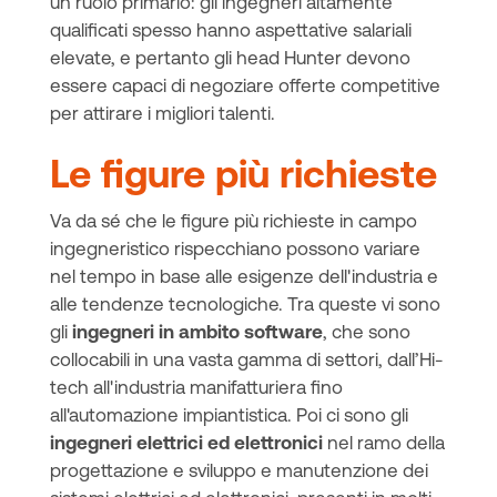
un ruolo primario: gli ingegneri altamente
qualificati spesso hanno aspettative salariali
elevate, e pertanto gli head Hunter devono
essere capaci di negoziare offerte competitive
per attirare i migliori talenti.
Le figure più richieste
Va da sé che le figure più richieste in campo
ingegneristico rispecchiano possono variare
nel tempo in base alle esigenze dell'industria e
alle tendenze tecnologiche. Tra queste vi sono
gli
ingegneri in ambito software
, che sono
collocabili in una vasta gamma di settori, dall’Hi-
tech all'industria manifatturiera fino
all'automazione impiantistica. Poi ci sono gli
ingegneri elettrici ed elettronici
nel ramo della
progettazione e sviluppo e manutenzione dei