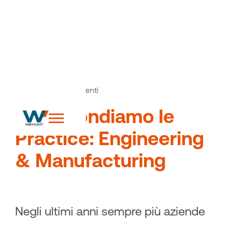
News
Articoli ed eventi
>
Approfondiamo le
Practice: Engineering
& Manufacturing
Negli ultimi anni sempre più aziende