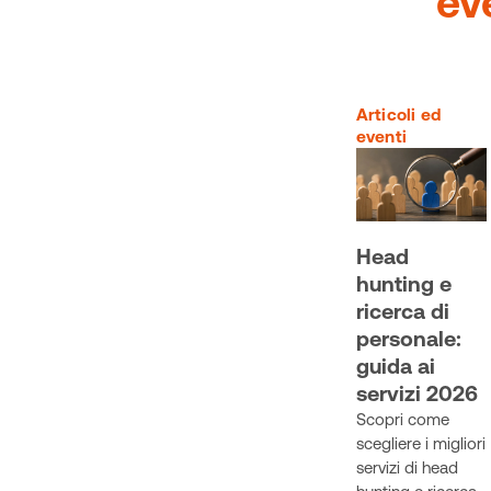
ev
Articoli ed
eventi
Head
hunting e
ricerca di
personale:
guida ai
servizi 2026
Scopri come
scegliere i migliori
servizi di head