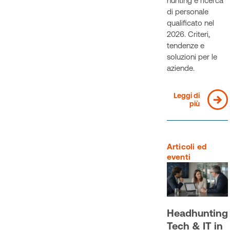
hunting e ricerca
di personale
qualificato nel
2026. Criteri,
tendenze e
soluzioni per le
aziende.
Leggi di
più
Articoli ed
eventi
Headhunting
Tech & IT in