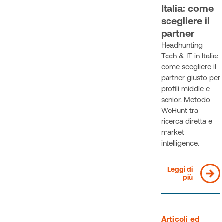
Italia: come
scegliere il
partner
Headhunting
Tech & IT in Italia:
come scegliere il
partner giusto per
profili middle e
senior. Metodo
WeHunt tra
ricerca diretta e
market
intelligence.
Leggi di
più
Articoli ed