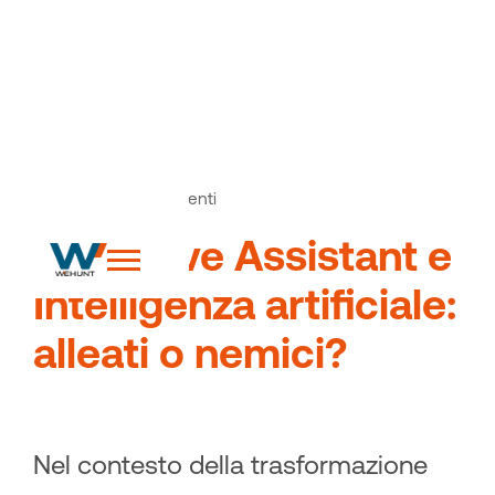
News
Articoli ed eventi
>
Executive Assistant e
Intelligenza artificiale:
alleati o nemici?
Nel contesto della trasformazione