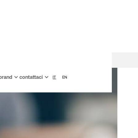
 brand
contattaci
IT
EN