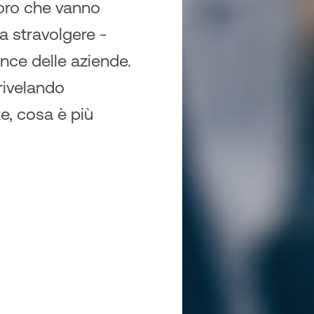
voro che vanno
a stravolgere -
nce delle aziende.
rivelando
e, cosa è più