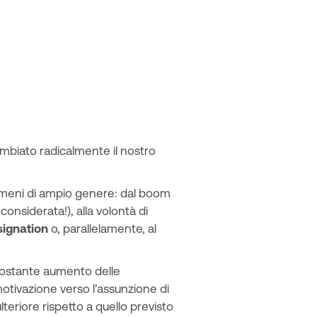
ambiato radicalmente il nostro
enomeni di ampio genere: dal boom
onsiderata!), alla volontà di
signation
o, parallelamente, al
 costante aumento delle
otivazione verso l’assunzione di
teriore rispetto a quello previsto