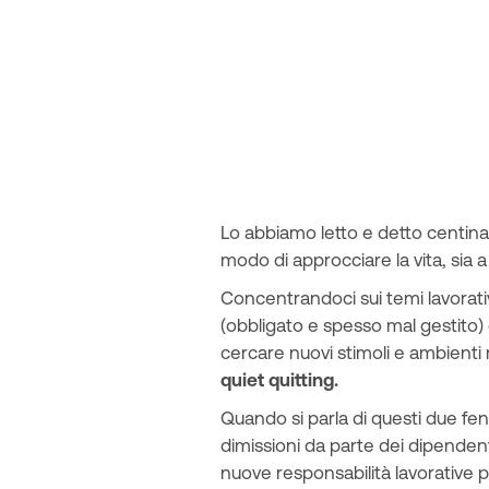
Lo abbiamo letto e detto centinai
modo di approcciare la vita, sia a 
Concentrandoci sui temi lavorativ
(obbligato e spesso mal gestito) 
cercare nuovi stimoli e ambienti 
quiet quitting.
Quando si parla di questi due fe
dimissioni da parte dei dipendent
nuove responsabilità lavorative pi